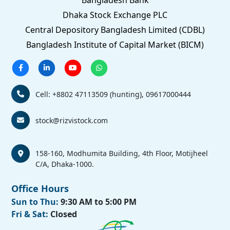
Bangladesh Bank
Dhaka Stock Exchange PLC
Central Depository Bangladesh Limited (CDBL)
Bangladesh Institute of Capital Market (BICM)
Cell: +8802 47113509 (hunting), 09617000444
stock@rizvistock.com
158-160, Modhumita Building, 4th Floor, Motijheel
C/A, Dhaka-1000.
Office Hours
Sun to Thu:
9:30 AM to 5:00 PM
Fri & Sat:
Closed